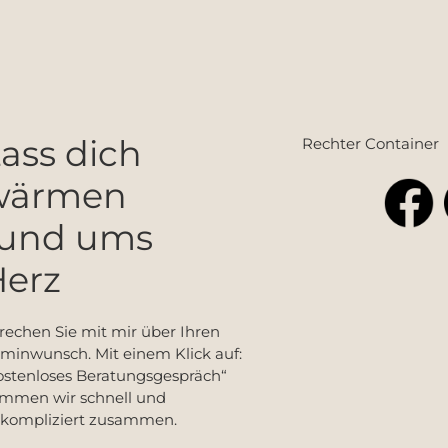
ass dich
Rechter Container
wärmen
rund ums
erz
rechen Sie mit mir über Ihren
minwunsch. Mit einem Klick auf:
ostenloses Beratungsgespräch“
mmen wir schnell und
kompliziert zusammen.