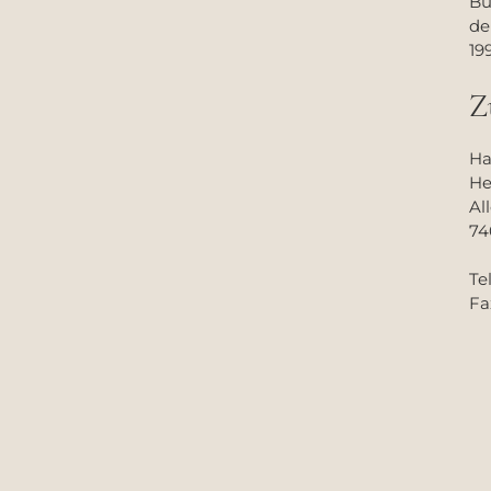
Bu
de
19
Z
Ha
He
Al
74
Tel
Fa