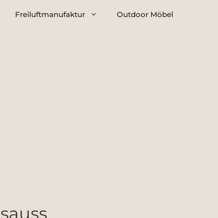
Freiluftmanufaktur
Outdoor Möbel
sauss